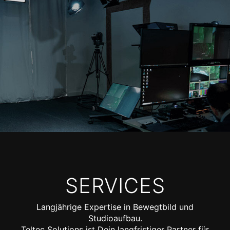
SERVICES
Langjährige Expertise in Bewegtbild und
Studioaufbau.
Teltec Solutions ist Dein langfristiger Partner für