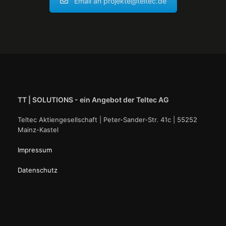
Email an
projekte@teltec.de
TT | SOLUTIONS - ein Angebot der Teltec AG
Teltec Aktiengesellschaft | Peter-Sander-Str. 41c | 55252
Mainz-Kastel
Impressum
Datenschutz